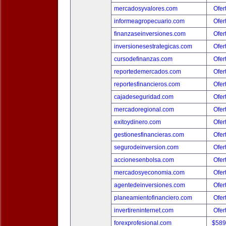
mercadosyvalores.com
Ofer
informeagropecuario.com
Ofer
finanzaseinversiones.com
Ofer
inversionesestrategicas.com
Ofer
cursodefinanzas.com
Ofer
reportedemercados.com
Ofer
reportesfinancieros.com
Ofer
cajadeseguridad.com
Ofer
mercadoregional.com
Ofer
exitoydinero.com
Ofer
gestionesfinancieras.com
Ofer
segurodeinversion.com
Ofer
accionesenbolsa.com
Ofer
mercadosyeconomia.com
Ofer
agentedeinversiones.com
Ofer
planeamientofinanciero.com
Ofer
invertireninternet.com
Ofer
forexprofesional.com
$589