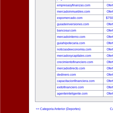
empresasyfinanzas.com
Ofer
mercadoinmuebles.com
Ofer
expomercado.com
$750
guiadeinversiones.com
Ofer
bancosur.com
Ofer
mercadointerno.com
Ofer
guiahipotecaria.com
Ofer
noticiasdeeconomia.com
Ofer
mercadosycapitales.com
Ofer
crecimientofinanciero.com
Ofer
mercadodirecto.com
Ofer
dedinero.com
Ofer
capacitacionfinanciera.com
Ofer
exitofinanciero.com
Ofer
agenteinteligente.com
Ofer
<< Categoria Anterior (Deportes)
Ca