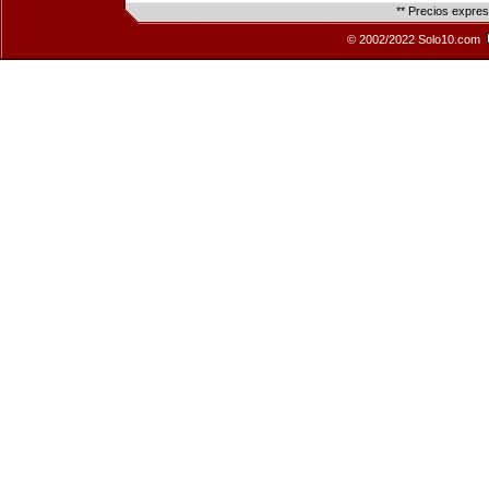
** Precios expre
© 2002/2022 Solo10.com