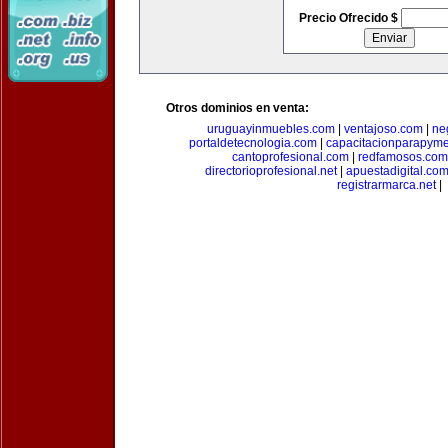
Precio Ofrecido $
Otros dominios en venta:
uruguayinmuebles.com
|
ventajoso.com
|
ne
portaldetecnologia.com
|
capacitacionparapym
cantoprofesional.com
|
redfamosos.com
directorioprofesional.net
|
apuestadigital.co
registrarmarca.net
|