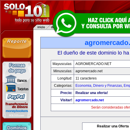
agromercado.
El dueño de este dominio lo ha
Mayusculas:
AGROMERCADO.NET
Minusculas:
agromercado.net
Longitud:
11 caracteres
Categorias:
Economia, Dinero y Finanzas
,
Emp
Precio:
Realizar una oferta!
Visitar!
agromercado.net
Serán consideradas ofer
Realizar una Oferta