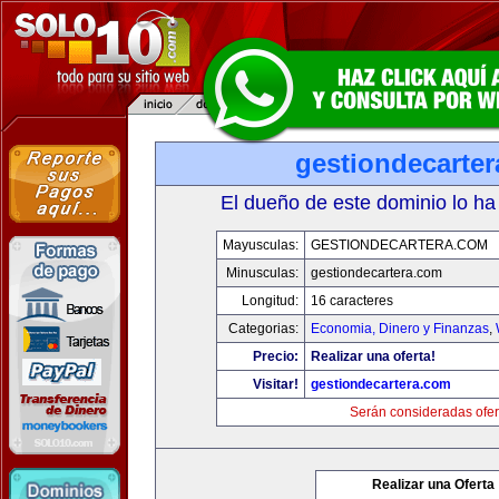
gestiondecarte
El dueño de este dominio lo ha
Mayusculas:
GESTIONDECARTERA.COM
Minusculas:
gestiondecartera.com
Longitud:
16 caracteres
Categorias:
Economia, Dinero y Finanzas
,
Precio:
Realizar una oferta!
Visitar!
gestiondecartera.com
Serán consideradas ofer
Realizar una Oferta