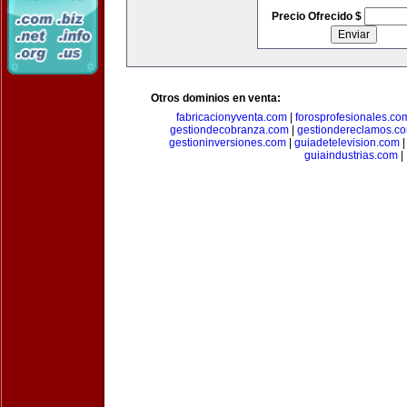
Precio Ofrecido $
Otros dominios en venta:
fabricacionyventa.com
|
forosprofesionales.co
gestiondecobranza.com
|
gestiondereclamos.c
gestioninversiones.com
|
guiadetelevision.com
guiaindustrias.com
|