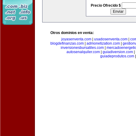
Precio Ofrecido $
Otros dominios en venta:
joyasenventa.com
|
usadosenventa.com
|
co
blogdefinanzas.com
|
admonetization.com
|
gestion
inversionesbursatiles.com
|
mercadoenergeti
autosenalquiler.com
|
guiadiversion.com
|
guiadeprodutos.com
|