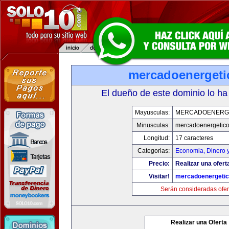
mercadoenerget
El dueño de este dominio lo ha
Mayusculas:
MERCADOENERG
Minusculas:
mercadoenergetic
Longitud:
17 caracteres
Categorias:
Economia, Dinero 
Precio:
Realizar una ofert
Visitar!
mercadoenergeti
Serán consideradas ofer
Realizar una Oferta