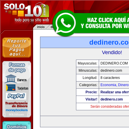
dedinero.c
Vendido!
Mayusculas:
DEDINERO.COM
Minusculas:
dedinero.com
Longitud:
8 caracteres
Categorias:
Economia, Dinero
Precio:
Realizar una ofer
Visitar!
dedinero.com
Serán consideradas ofer