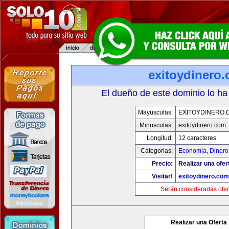
exitoydinero
El dueño de este dominio lo ha
Mayusculas:
EXITOYDINERO.
Minusculas:
exitoydinero.com
Longitud:
12 caracteres
Categorias:
Economia, Dinero
Precio:
Realizar una ofer
Visitar!
exitoydinero.com
Serán consideradas ofer
Realizar una Oferta