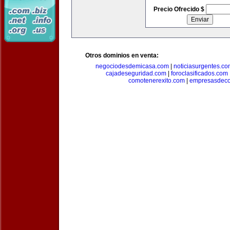
Precio Ofrecido $
Otros dominios en venta:
negociodesdemicasa.com
|
noticiasurgentes.c
cajadeseguridad.com
|
foroclasificados.com
comotenerexito.com
|
empresasdeco