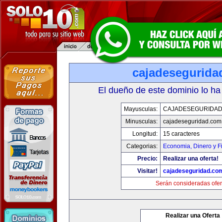
cajadesegurida
El dueño de este dominio lo ha
Mayusculas:
CAJADESEGURIDAD
Minusculas:
cajadeseguridad.com
Longitud:
15 caracteres
Categorias:
Economia, Dinero y F
Precio:
Realizar una oferta!
Visitar!
cajadeseguridad.co
Serán consideradas ofer
Realizar una Oferta