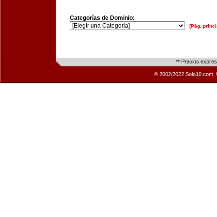
Categorías de Dominio:
[Pág. princi
** Precios expre
© 2002/2022 Solo10.com