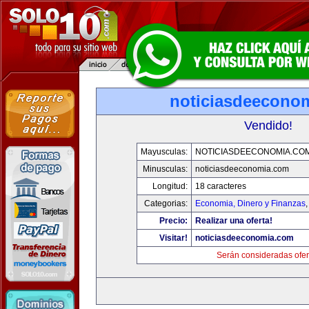
noticiasdeecono
Vendido!
Mayusculas:
NOTICIASDEECONOMIA.CO
Minusculas:
noticiasdeeconomia.com
Longitud:
18 caracteres
Categorias:
Economia, Dinero y Finanzas
Precio:
Realizar una oferta!
Visitar!
noticiasdeeconomia.com
Serán consideradas ofer