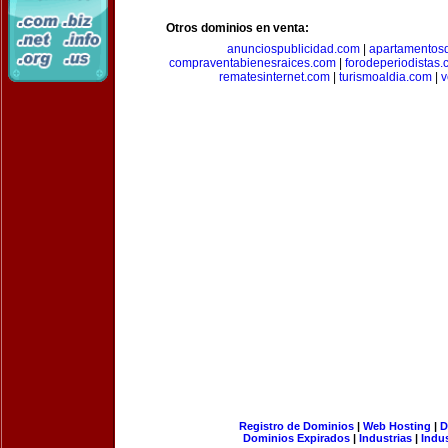
Otros dominios en venta:
anunciospublicidad.com
|
apartamentos
compraventabienesraices.com
|
forodeperiodistas
rematesinternet.com
|
turismoaldia.com
|
v
Registro de Dominios
|
Web Hosting
|
D
Dominios Expirados
|
Industrias
|
Indu