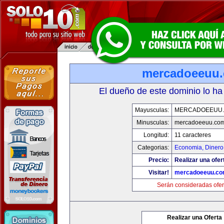
mercadoeeuu
El dueño de este dominio lo ha
Mayusculas:
MERCADOEEUU
Minusculas:
mercadoeeuu.co
Longitud:
11 caracteres
Categorias:
Economia, Dinero
Precio:
Realizar una ofer
Visitar!
mercadoeeuu.c
Serán consideradas ofer
Realizar una Oferta