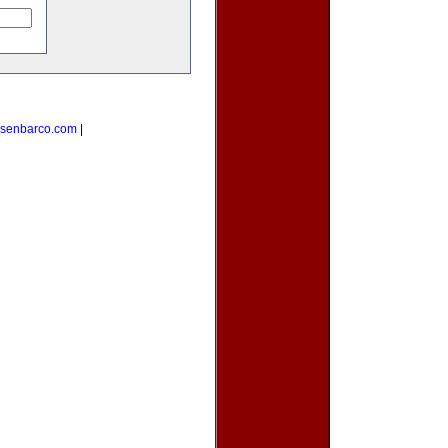
esenbarco.com
|