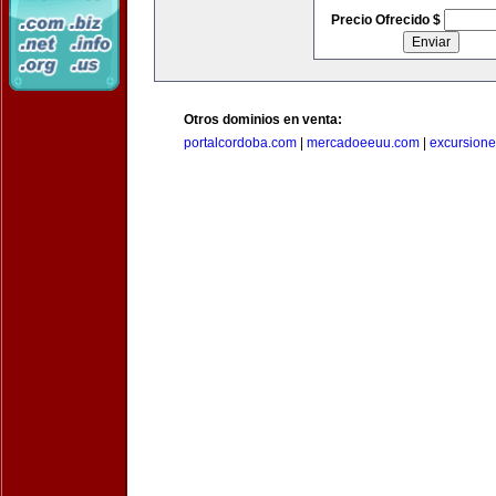
Precio Ofrecido $
Otros dominios en venta:
portalcordoba.com
|
mercadoeeuu.com
|
excursion