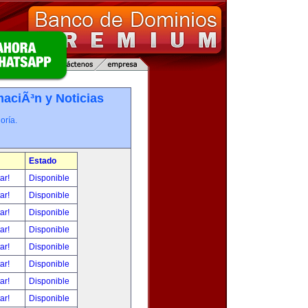
maciÃ³n y Noticias
oría.
Estado
tar!
Disponible
tar!
Disponible
tar!
Disponible
tar!
Disponible
tar!
Disponible
tar!
Disponible
tar!
Disponible
tar!
Disponible