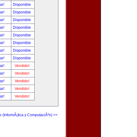
tar!
Disponible
tar!
Disponible
tar!
Disponible
tar!
Disponible
tar!
Disponible
tar!
Disponible
tar!
Disponible
tar!
Disponible
tar!
Vendido!
tar!
Vendido!
tar!
Vendido!
tar!
Vendido!
tar!
Vendido!
e (InformÃ¡tica y ComputaciÃ³n) >>