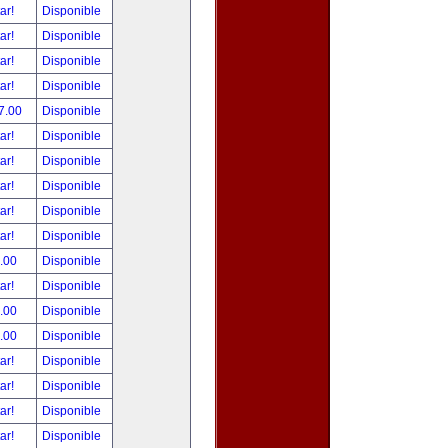
tar!
Disponible
tar!
Disponible
tar!
Disponible
tar!
Disponible
7.00
Disponible
tar!
Disponible
tar!
Disponible
tar!
Disponible
tar!
Disponible
tar!
Disponible
.00
Disponible
tar!
Disponible
.00
Disponible
.00
Disponible
tar!
Disponible
tar!
Disponible
tar!
Disponible
tar!
Disponible