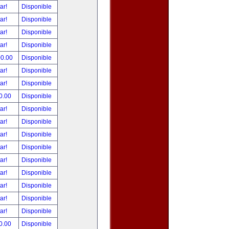
tar!
Disponible
tar!
Disponible
tar!
Disponible
tar!
Disponible
00.00
Disponible
tar!
Disponible
tar!
Disponible
0.00
Disponible
tar!
Disponible
tar!
Disponible
tar!
Disponible
tar!
Disponible
tar!
Disponible
tar!
Disponible
tar!
Disponible
tar!
Disponible
tar!
Disponible
0.00
Disponible