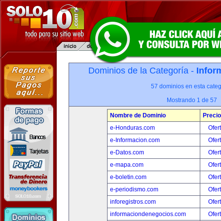
Dominios de la Categoría -
Infor
57 dominios en esta categ
Mostrando 1 de 57
Nombre de Dominio
Precio
e-Honduras.com
Ofer
e-Informacion.com
Ofer
e-Datos.com
Ofer
e-mapa.com
Ofer
e-boletin.com
Ofer
e-periodismo.com
Ofer
inforegistros.com
Ofer
informaciondenegocios.com
Ofer