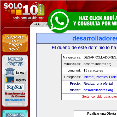
desarrolladore
El dueño de este dominio lo ha
Mayusculas:
DESARROLLADORES
Minusculas:
desarrolladores.org
Longitud:
15 caracteres
Categorias:
Internet
,
Portales
,
Profe
Precio:
Realizar una oferta!
Visitar!
desarrolladores.org
Serán consideradas ofer
Realizar una Oferta