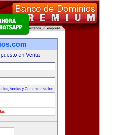
ios.com
 puesto en Venta
ocios
,
Ventas y Comercializacion
tas