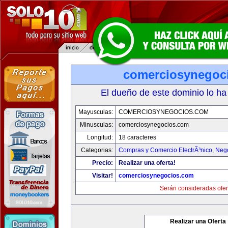
comerciosynegoc
El dueño de este dominio lo ha
Mayusculas:
COMERCIOSYNEGOCIOS.COM
Minusculas:
comerciosynegocios.com
Longitud:
18 caracteres
Categorias:
Compras y Comercio ElectrÃ³nico
,
Neg
Precio:
Realizar una oferta!
Visitar!
comerciosynegocios.com
Serán consideradas ofer
Realizar una Oferta