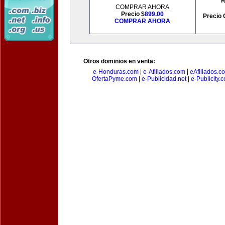
R
COMPRAR AHORA
Precio $
899.00
Precio 
COMPRAR AHORA
Otros dominios en venta:
e-Honduras.com
|
e-Afiliados.com
|
eAfiliados.c
OfertaPyme.com
|
e-Publicidad.net
|
e-Publicity.