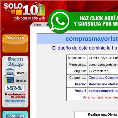
comprasmayoris
El dueño de este dominio lo ha
Mayusculas:
COMPRASMAYORI
Minusculas:
comprasmayoristas
Longitud:
17 caracteres
Categorias:
Compras y Comercio
Precio:
Realizar una oferta
Visitar!
comprasmayorista
Serán consideradas ofer
Realizar una Oferta