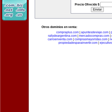
Precio Ofrecido $
Otros dominios en venta:
compraplus.com
|
apuntesdeviaje.com
|
rallydeargentina.com
|
mercadocompras.com
|
carroenventa.com
|
comprasmayoristas.com
|
n
propiedadesparainvertir.com
|
ejecutiv