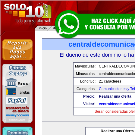
centraldecomunica
El dueño de este dominio lo ha
Mayusculas:
CENTRALDECOMUN
Minusculas:
centraldecomunicaci
Longitud:
21 caracteres
Categorias:
Comunicaciones y Tel
Precio:
Realizar una oferta!
Visitar!
centraldecomunicac
Serán consideradas ofer
Realizar una Oferta