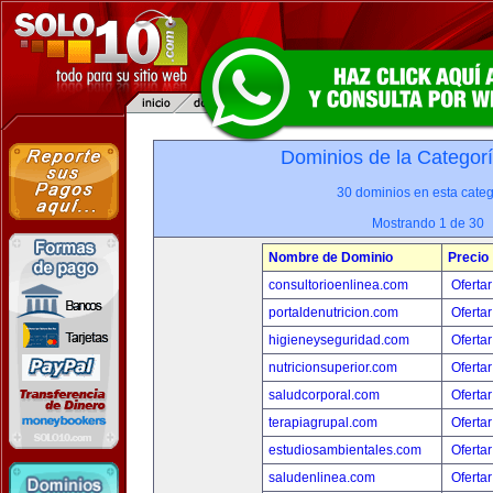
Dominios de la Categor
30 dominios en esta categ
Mostrando 1 de 30
Nombre de Dominio
Precio
consultorioenlinea.com
Ofertar
portaldenutricion.com
Ofertar
higieneyseguridad.com
Ofertar
nutricionsuperior.com
Ofertar
saludcorporal.com
Ofertar
terapiagrupal.com
Ofertar
estudiosambientales.com
Ofertar
saludenlinea.com
Ofertar