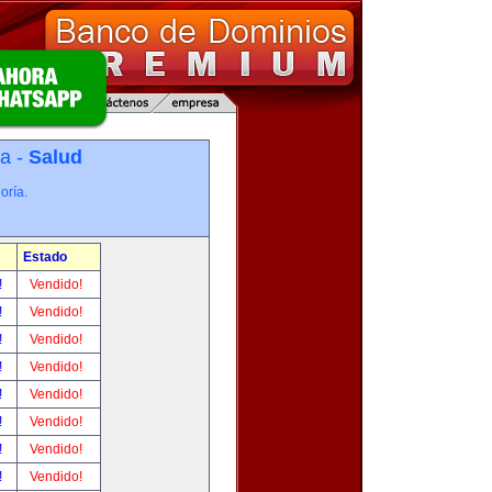
ía -
Salud
oría.
Estado
!
Vendido!
!
Vendido!
!
Vendido!
!
Vendido!
!
Vendido!
!
Vendido!
!
Vendido!
!
Vendido!