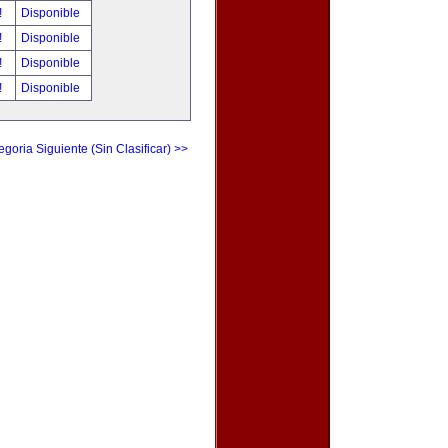
!
Disponible
!
Disponible
!
Disponible
!
Disponible
egoria Siguiente (Sin Clasificar) >>