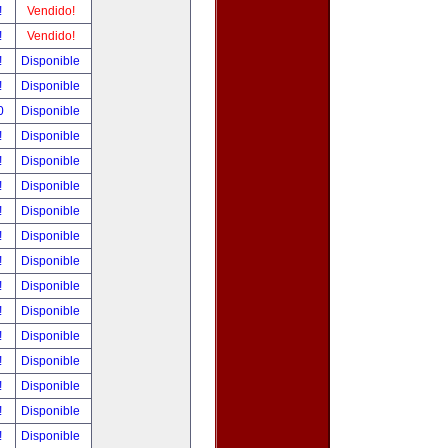
!
Vendido!
!
Vendido!
!
Disponible
!
Disponible
00
Disponible
!
Disponible
!
Disponible
!
Disponible
!
Disponible
!
Disponible
!
Disponible
!
Disponible
!
Disponible
!
Disponible
!
Disponible
!
Disponible
!
Disponible
!
Disponible